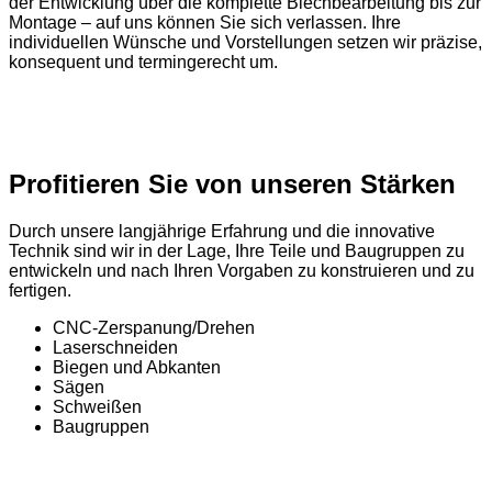
der Entwicklung über die komplette Blechbearbeitung bis zur
Montage – auf uns können Sie sich verlassen. Ihre
individuellen Wünsche und Vorstellungen setzen wir präzise,
konsequent und termingerecht um.
Profitieren Sie von unseren Stärken
Durch unsere langjährige Erfahrung und die innovative
Technik sind wir in der Lage, Ihre Teile und Baugruppen zu
entwickeln und nach Ihren Vorgaben zu konstruieren und zu
fertigen.
CNC-Zerspanung/Drehen
Laserschneiden
Biegen und Abkanten
Sägen
Schweißen
Baugruppen